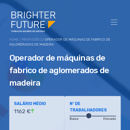
HOME
/
PROFISSÕES
/ OPERADOR DE MÁQUINAS DE FABRICO DE
AGLOMERADOS DE MADEIRA
Operador de máquinas de
fabrico de aglomerados de
madeira
SALÁRIO MÉDIO
Nº DE
TRABALHADORES
1162 €
Baixo
Elevado