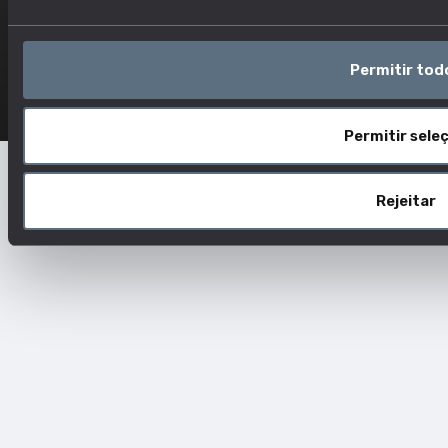
TERMOS E CONDIÇÕES
Permitir tod
Permitir sele
Rejeitar