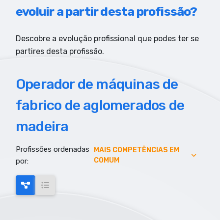
evoluir a partir desta profissão?
Descobre a evolução profissional que podes ter se
partires desta profissão.
Operador de máquinas de
fabrico de aglomerados de
madeira
Profissões ordenadas
AUMENTO DE EMPREGO
MAIS COMPETÊNCIAS EM
COMUM
por:
AUMENTO SALARIAL
MAIS COMPETÊNCIAS EM COMUM
MAIS EMPREGO
MENOR RISCO DE AUTOMAÇÃO