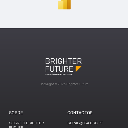
Copyright ©2026 Brighter Future
SOBRE
CONTACTOS
SOBRE O BRIGHTER
GERAL@FBA.ORG.PT
FUTURE