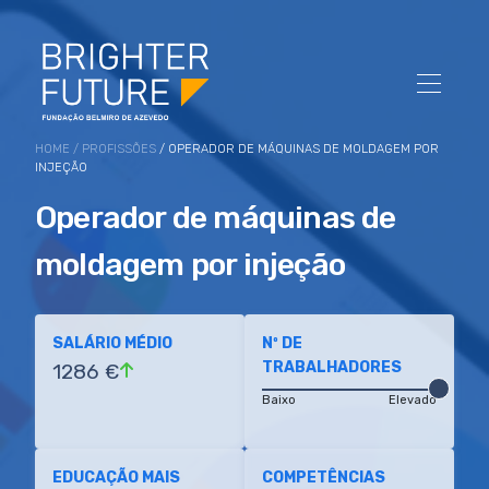
HOME
/
PROFISSÕES
/ OPERADOR DE MÁQUINAS DE MOLDAGEM POR
INJEÇÃO
Operador de máquinas de
moldagem por injeção
SALÁRIO MÉDIO
Nº DE
TRABALHADORES
1286 €
Baixo
Elevado
EDUCAÇÃO MAIS
COMPETÊNCIAS