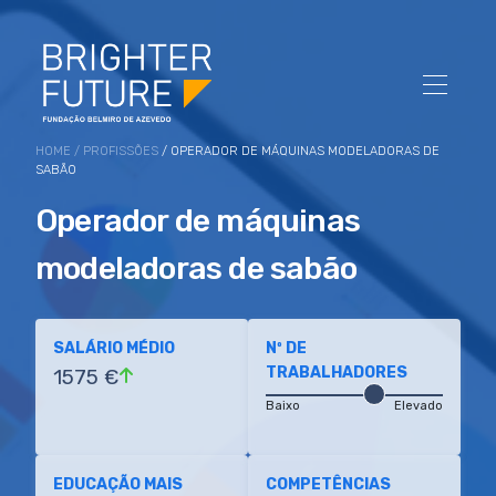
HOME
/
PROFISSÕES
/ OPERADOR DE MÁQUINAS MODELADORAS DE
SABÃO
Operador de máquinas
modeladoras de sabão
SALÁRIO MÉDIO
Nº DE
TRABALHADORES
1575 €
Baixo
Elevado
EDUCAÇÃO MAIS
COMPETÊNCIAS