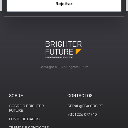
Rejeitar
Copyright ©2026 Brighter Future
SOBRE
CONTACTOS
SOBRE O BRIGHTER
GERAL@FBA.ORG.PT
FUTURE
+351 226 077 740
FONTE DE DADOS
TERMOS E CONDIÇÕES