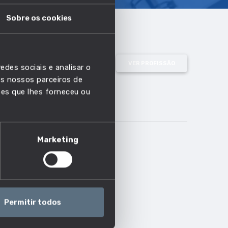
Sobre os cookies
VER PROFISSÃO
edes sociais e analisar o
s nossos parceiros de
ões que lhes forneceu ou
Marketing
Permitir todos