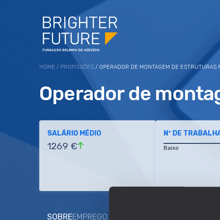
HOME
/
PROFISSÕES
/ OPERADOR DE MONTAGEM DE ESTRUTURAS 
Operador de montag
SALÁRIO MÉDIO
Nº DE TRABALH
1269 €
Baixo
SOBRE
EMPREGO E SALÁRIO
EDUCAÇÃO E COMP