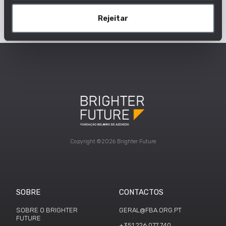
Dados Profissão
Rejeitar
Copyright ©2026 Brighter Future
SOBRE
CONTACTOS
SOBRE O BRIGHTER
GERAL@FBA.ORG.PT
FUTURE
+351 226 077 740