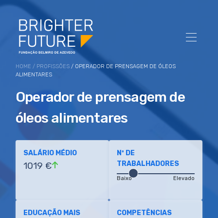
HOME
/
PROFISSÕES
/ OPERADOR DE PRENSAGEM DE ÓLEOS
ALIMENTARES
Operador de prensagem de
óleos alimentares
SALÁRIO MÉDIO
Nº DE
TRABALHADORES
1019 €
Baixo
Elevado
EDUCAÇÃO MAIS
COMPETÊNCIAS