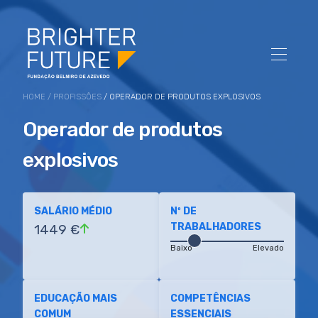
HOME
/
PROFISSÕES
/ OPERADOR DE PRODUTOS EXPLOSIVOS
Operador de produtos
explosivos
SALÁRIO MÉDIO
Nº DE
TRABALHADORES
1449 €
Baixo
Elevado
EDUCAÇÃO MAIS
COMPETÊNCIAS
COMUM
ESSENCIAIS