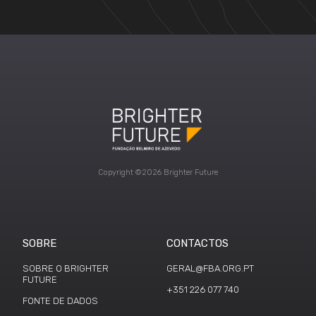
Copyright ©2026 Brighter Future
SOBRE
CONTACTOS
SOBRE O BRIGHTER
GERAL@FBA.ORG.PT
FUTURE
+351 226 077 740
FONTE DE DADOS