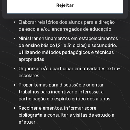
Rejeitar
complexidade dos assuntos e as
características do grupo a que se destinam
Elaborar relatórios dos alunos para a direção
da escola e/ou encarregados de educação
Ministrar ensinamentos em estabelecimentos
de ensino básico (2º e 3º ciclos) e secundário,
utilizando métodos pedagógicos e técnicas
apropriadas
Organizar e/ou participar em atividades extra-
escolares
Propor temas para discussão e orientar
trabalhos para incentivar o interesse, a
participação e o espírito crítico dos alunos
Recolher elementos, informar sobre
bibliografia a consultar e visitas de estudo a
efetuar