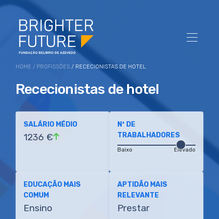
HOME
/
PROFISSÕES
/ RECECIONISTAS DE HOTEL
Rececionistas de hotel
SALÁRIO MÉDIO
Nº DE
TRABALHADORES
1236 €
Baixo
Elevado
EDUCAÇÃO MAIS
APTIDÃO MAIS
COMUM
RELEVANTE
Ensino
Prestar