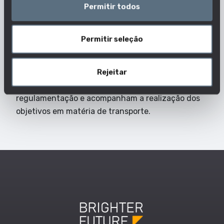
Permitir todos
mercadorias através de infraestruturas de
condutas. Têm uma visão geral da rede e planeiam
os diferentes percursos de transporte de
Permitir seleção
mercadorias de um local para outro. Procuram o
percurso mais eficiente e menos oneroso.
Rejeitar
Resolvem os problemas que surgem nas redes e
nos locais, asseguram a aplicação da
regulamentação e acompanham a realização dos
objetivos em matéria de transporte.