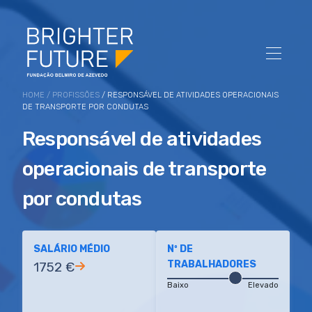
HOME
/
PROFISSÕES
/ RESPONSÁVEL DE ATIVIDADES OPERACIONAIS
DE TRANSPORTE POR CONDUTAS
Responsável de atividades
operacionais de transporte
por condutas
SALÁRIO MÉDIO
Nº DE
TRABALHADORES
1752 €
Baixo
Elevado