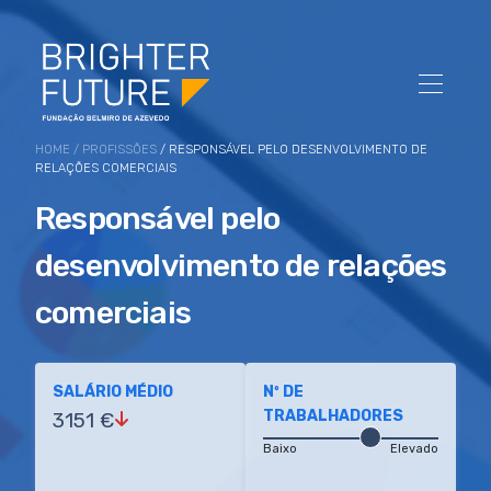
HOME
/
PROFISSÕES
/ RESPONSÁVEL PELO DESENVOLVIMENTO DE
RELAÇÕES COMERCIAIS
Responsável pelo
desenvolvimento de relações
comerciais
SALÁRIO MÉDIO
Nº DE
TRABALHADORES
3151 €
Baixo
Elevado