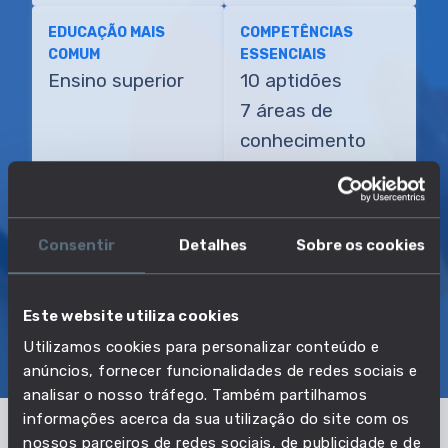
EDUCAÇÃO MAIS
COMPETÊNCIAS
COMUM
ESSENCIAIS
Ensino superior
10 aptidões
7 áreas de
conhecimento
TRANSIÇÃO MAIS DIRETA
Coordenador de programas de
Consentir
Detalhes
Sobre os cookies
emprego
Este website utiliza cookies
SOBRE
EMPREGO E SALÁRIO
Utilizamos cookies para personalizar conteúdo e
anúncios, fornecer funcionalidades de redes sociais e
EDUCAÇÃO E COMPETÊNCIAS
TRANSIÇÕES
analisar o nosso tráfego. Também partilhamos
informações acerca da sua utilização do site com os
nossos parceiros de redes sociais, de publicidade e de