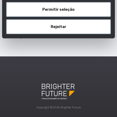
Analisam os mercados nacionais e estrangeiros, a
fim de promoverem e estabelecerem operações
Permitir seleção
comerciais, e asseguram que os processos
comerciais estão em conformidade com a
Rejeitar
legislação e que as empresas estão protegidas de
distorções.
Copyright ©2026 Brighter Future