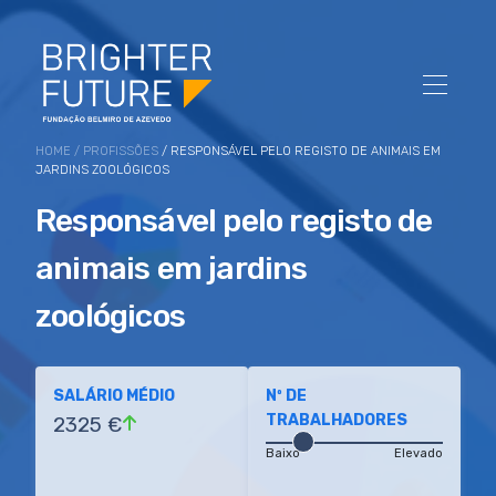
HOME
/
PROFISSÕES
/ RESPONSÁVEL PELO REGISTO DE ANIMAIS EM
JARDINS ZOOLÓGICOS
Responsável pelo registo de
animais em jardins
zoológicos
SALÁRIO MÉDIO
Nº DE
TRABALHADORES
2325 €
Baixo
Elevado