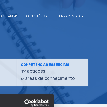
OS E ÁREAS
COMPETÊNCIAS
FERRAMENTAS
SIMULADOR
RAIO-X
COMPETÊNCIAS ESSENCIAIS
19 aptidões
6 áreas de conhecimento