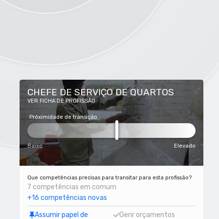
CHEFE DE SERVIÇO DE QUARTOS
VER FICHA DE PROFISSÃO
Próximidade de transição
Baixo
Elevado
Que competências precisas para transitar para esta profissão?
7 competências em comum
+16 competências novas
Assumir papel de
Gerir orçamentos