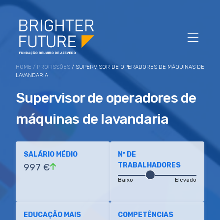
HOME
/
PROFISSÕES
/ SUPERVISOR DE OPERADORES DE MÁQUINAS DE
LAVANDARIA
Supervisor de operadores de
máquinas de lavandaria
SALÁRIO MÉDIO
Nº DE
TRABALHADORES
997 €
Baixo
Elevado
EDUCAÇÃO MAIS
COMPETÊNCIAS