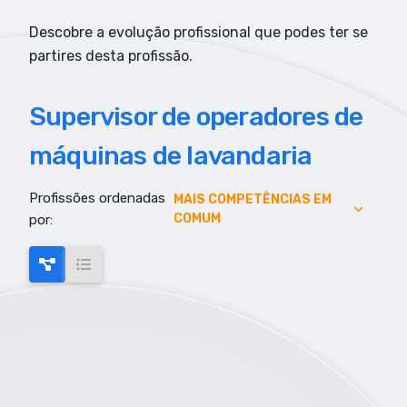
Descobre a evolução profissional que podes ter se
partires desta profissão.
Supervisor de operadores de
máquinas de lavandaria
Profissões ordenadas
AUMENTO DE EMPREGO
MAIS COMPETÊNCIAS EM
COMUM
por:
AUMENTO SALARIAL
MAIS COMPETÊNCIAS EM COMUM
MAIS EMPREGO
MENOR RISCO DE AUTOMAÇÃO
SALARIO MAIS ELEVADO