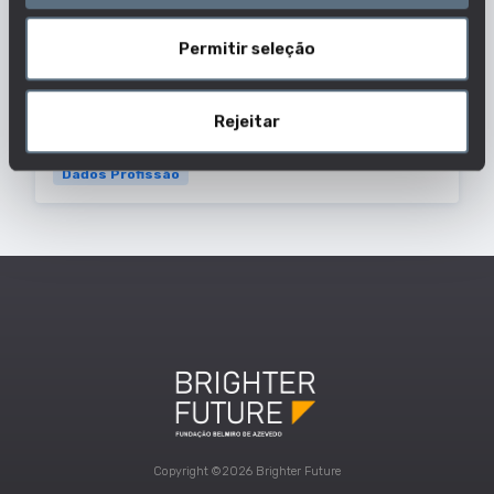
instalações nucleares.
Permitir seleção
Outras designações usadas para esta
profissão:
Rejeitar
SUPERVISOR EM RADIOPROTEÇÃO RADIOLÓGICA
Dados Profissão
Copyright ©2026 Brighter Future