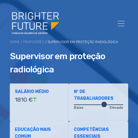
HOME
/
PROFISSÕES
/ SUPERVISOR EM PROTEÇÃO RADIOLÓGICA
Supervisor em proteção
radiológica
SALÁRIO MÉDIO
Nº DE
TRABALHADORES
1810 €
Baixo
Elevado
EDUCAÇÃO MAIS
COMPETÊNCIAS
COMUM
ESSENCIAIS