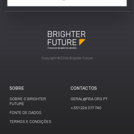
Copyright ©2026 Brighter Future
SOBRE
CONTACTOS
SOBRE O BRIGHTER
GERAL@FBA.ORG.PT
FUTURE
+351 226 077 740
FONTE DE DADOS
TERMOS E CONDIÇÕES