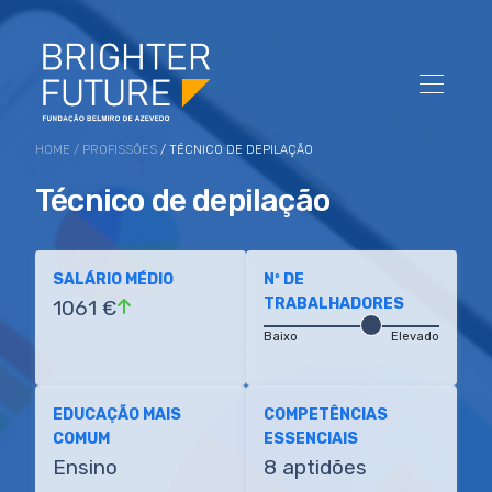
HOME
/
PROFISSÕES
/ TÉCNICO DE DEPILAÇÃO
Técnico de depilação
SALÁRIO MÉDIO
Nº DE
TRABALHADORES
1061 €
Baixo
Elevado
EDUCAÇÃO MAIS
COMPETÊNCIAS
COMUM
ESSENCIAIS
Ensino
8 aptidões