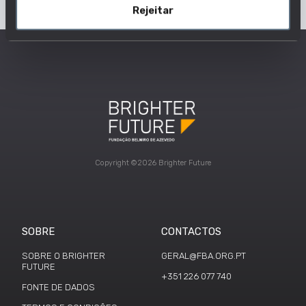
Rejeitar
Copyright ©2026 Brighter Future
SOBRE
CONTACTOS
SOBRE O BRIGHTER
GERAL@FBA.ORG.PT
FUTURE
+351 226 077 740
FONTE DE DADOS