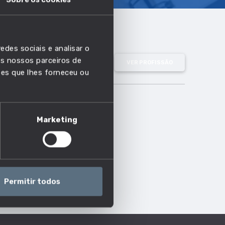
edes sociais e analisar o
s nossos parceiros de
VER PROFISSÃO
ões que lhes forneceu ou
Marketing
Permitir todos