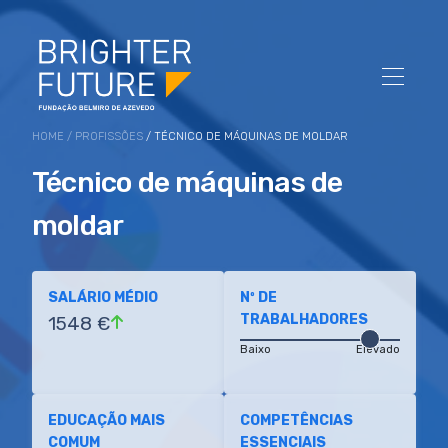
HOME
/
PROFISSÕES
/ TÉCNICO DE MÁQUINAS DE MOLDAR
Técnico de máquinas de
moldar
SALÁRIO MÉDIO
Nº DE
TRABALHADORES
1548 €
Baixo
Elevado
EDUCAÇÃO MAIS
COMPETÊNCIAS
COMUM
ESSENCIAIS