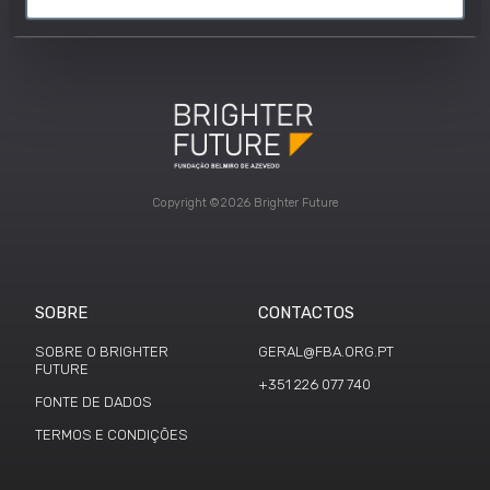
Copyright ©2026 Brighter Future
SOBRE
CONTACTOS
SOBRE O BRIGHTER
GERAL@FBA.ORG.PT
FUTURE
+351 226 077 740
FONTE DE DADOS
TERMOS E CONDIÇÕES