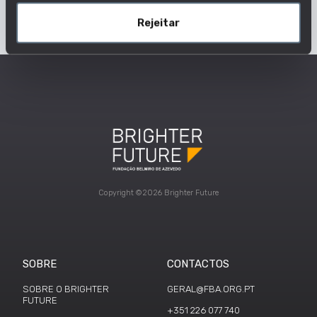
Rejeitar
Copyright ©2026 Brighter Future
SOBRE
CONTACTOS
SOBRE O BRIGHTER
GERAL@FBA.ORG.PT
FUTURE
+351 226 077 740