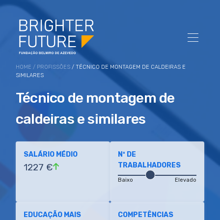
HOME
/
PROFISSÕES
/ TÉCNICO DE MONTAGEM DE CALDEIRAS E
SIMILARES
Técnico de montagem de
caldeiras e similares
SALÁRIO MÉDIO
Nº DE
TRABALHADORES
1227 €
Baixo
Elevado
EDUCAÇÃO MAIS
COMPETÊNCIAS