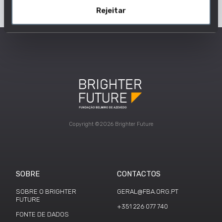
Rejeitar
Copyright ©2026 Brighter Future
SOBRE
CONTACTOS
SOBRE O BRIGHTER
GERAL@FBA.ORG.PT
FUTURE
+351 226 077 740
FONTE DE DADOS