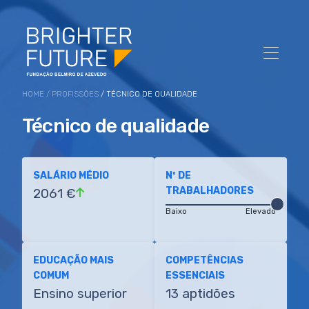
HOME
/
PROFISSÕES
/ TÉCNICO DE QUALIDADE
Técnico de qualidade
SALÁRIO MÉDIO
Nº DE
TRABALHADORES
2061 €
Baixo
Elevado
EDUCAÇÃO MAIS
COMPETÊNCIAS
COMUM
ESSENCIAIS
Ensino superior
13 aptidões