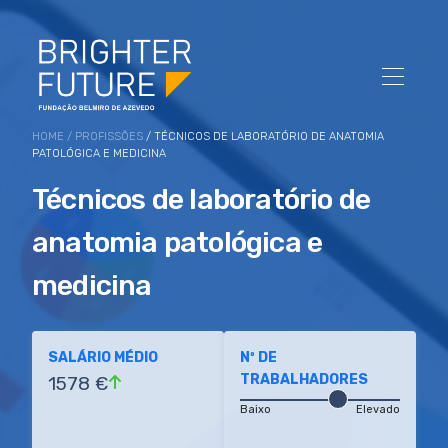
HOME
/
PROFISSÕES
/ TÉCNICOS DE LABORATÓRIO DE ANATOMIA
PATOLÓGICA E MEDICINA
Técnicos de laboratório de
anatomia patológica e
medicina
SALÁRIO MÉDIO
Nº DE
TRABALHADORES
1578 €
Baixo
Elevado