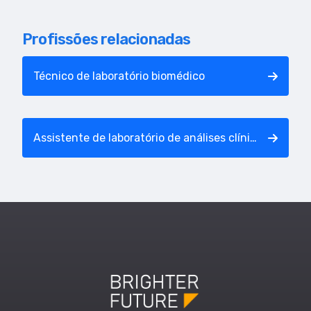
Profissões relacionadas
Técnico de laboratório biomédico
Assistente de laboratório de análises clínicas