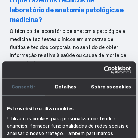
O que fazem os técnicos de
laboratório de anatomia patológica e
medicina?
O técnico de laboratório de anatomia patológica e
medicina faz testes clínicos em amostras de
fluídos e tecidos corporais, no sentido de obter
informação relativa à saúde ou causa de morte de
um paciente.
Principais Características do Estilo de
Consentir
Detalhes
Sobre os cookies
Trabalho
ATENÇÃO AO DETALHE
INTEGRIDADE
Este website utiliza cookies
CONFIABILIDADE
Utilizamos cookies para personalizar conteúdo e
Dados Profissão
anúncios, fornecer funcionalidades de redes sociais e
analisar o nosso tráfego. Também partilhamos