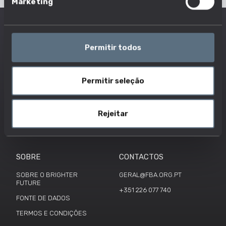
Marketing
Permitir todos
Permitir seleção
Copyright ©2026 Brighter Future
Rejeitar
SOBRE
CONTACTOS
SOBRE O BRIGHTER
GERAL@FBA.ORG.PT
FUTURE
+351 226 077 740
FONTE DE DADOS
TERMOS E CONDIÇÕES