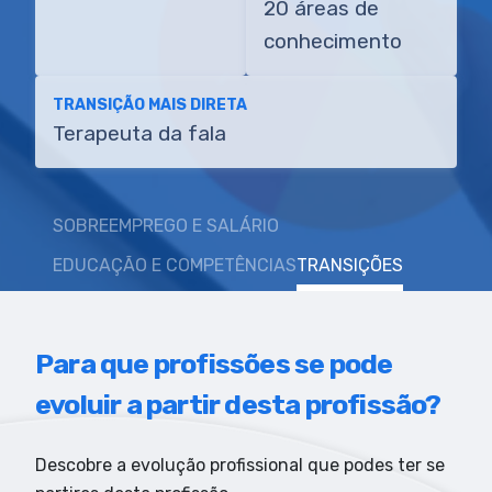
20 áreas de
conhecimento
TRANSIÇÃO MAIS DIRETA
Terapeuta da fala
SOBRE
EMPREGO E SALÁRIO
EDUCAÇÃO E COMPETÊNCIAS
TRANSIÇÕES
Para que profissões se pode
evoluir a partir desta profissão?
Descobre a evolução profissional que podes ter se