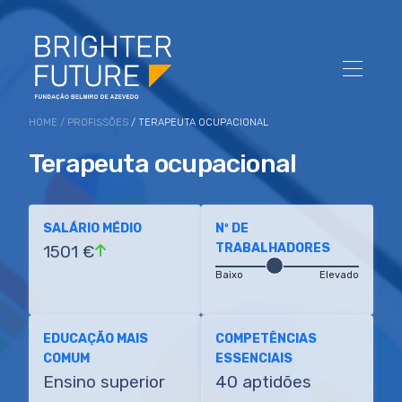
HOME
/
PROFISSÕES
/ TERAPEUTA OCUPACIONAL
Terapeuta ocupacional
SALÁRIO MÉDIO
Nº DE
TRABALHADORES
1501 €
Baixo
Elevado
EDUCAÇÃO MAIS
COMPETÊNCIAS
COMUM
ESSENCIAIS
Ensino superior
40 aptidões