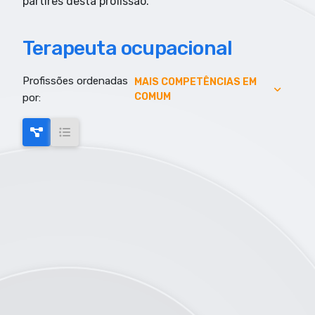
partires desta profissão.
Terapeuta ocupacional
Profissões ordenadas
AUMENTO DE EMPREGO
MAIS COMPETÊNCIAS EM
COMUM
por:
AUMENTO SALARIAL
MAIS COMPETÊNCIAS EM COMUM
MAIS EMPREGO
MENOR RISCO DE AUTOMAÇÃO
SALARIO MAIS ELEVADO