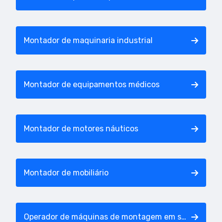
Montador de maquinaria industrial
Montador de equipamentos médicos
Montador de motores náuticos
Montador de mobiliário
Operador de máquinas de montagem em superfície