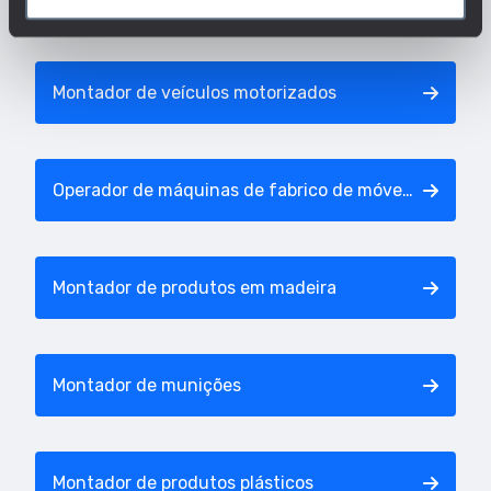
Montador de veículos motorizados
Operador de máquinas de fabrico de móveis metálicos
Montador de produtos em madeira
Montador de munições
Montador de produtos plásticos