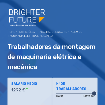
HOME
/
PROFISSÕES
/ TRABALHADORES DA MONTAGEM DE
MAQUINARIA ELÉTRICA E MECÂNICA
Trabalhadores da montagem
de maquinaria elétrica e
mecânica
SALÁRIO MÉDIO
Nº DE
TRABALHADORES
1292 €
Baixo
Elevado