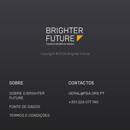
Copyright ©2026 Brighter Future
SOBRE
CONTACTOS
SOBRE O BRIGHTER
GERAL@FBA.ORG.PT
FUTURE
+351 226 077 740
FONTE DE DADOS
TERMOS E CONDIÇÕES