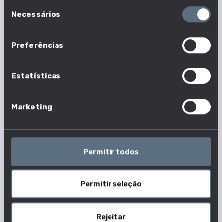
Seleção
Necessários
de
consentimento
Montador de pirotecnia
Preferências
Estatísticas
Montador de motociclos
Marketing
Montador de produtos metálicos
Permitir todos
Montador de produtos em borracha
Permitir seleção
Rejeitar
Montador de mecatrónica