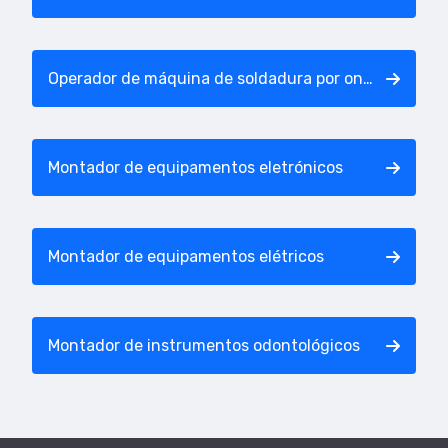
Operador de máquina de soldadura por onda
Montador de equipamentos eletrónicos
Montador de equipamentos elétricos
Montador de instrumentos odontológicos