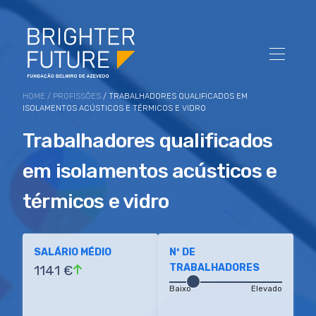
HOME
/
PROFISSÕES
/ TRABALHADORES QUALIFICADOS EM
ISOLAMENTOS ACÚSTICOS E TÉRMICOS E VIDRO
Trabalhadores qualificados
em isolamentos acústicos e
térmicos e vidro
SALÁRIO MÉDIO
Nº DE
TRABALHADORES
1141 €
Baixo
Elevado