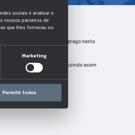
edes sociais e analisar o
s nossos parceiros de
ões que lhes forneceu ou
a acompanhar a evolução do emprego nesta
Marketing
 passar a ser automatizada, reduzindo assim
Permitir todos