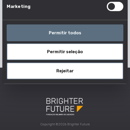
Marketing
Permitir todos
Permitir seleção
Rejeitar
Copyright ©2026 Brighter Future