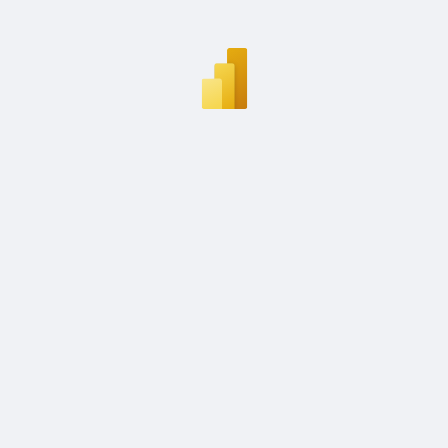
SOBRE
SOBRE O BRIGHT
FUTURE
FONTE DE DADOS
TERMOS E CONDI