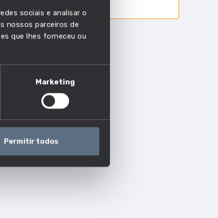
edes sociais e analisar o
s nossos parceiros de
ões que lhes forneceu ou
Marketing
ego?
Permitir todos