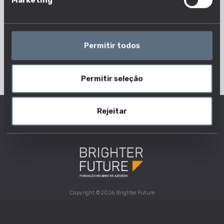
Marketing
Permitir todos
Permitir seleção
Rejeitar
Copyright ©2026 Brighter Future